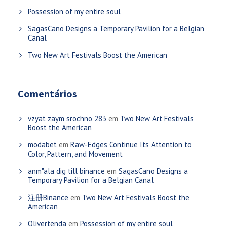
Possession of my entire soul
SagasCano Designs a Temporary Pavilion for a Belgian
Canal
Two New Art Festivals Boost the American
Comentários
vzyat zaym srochno 283
em
Two New Art Festivals
Boost the American
modabet
em
Raw-Edges Continue Its Attention to
Color, Pattern, and Movement
anm"ala dig till binance
em
SagasCano Designs a
Temporary Pavilion for a Belgian Canal
注册Binance
em
Two New Art Festivals Boost the
American
Olivertenda
em
Possession of my entire soul