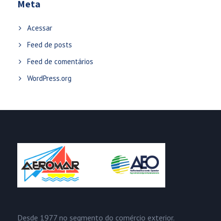
Meta
Acessar
Feed de posts
Feed de comentários
WordPress.org
Desde 1977 no segmento do comércio exterior.