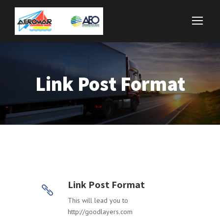
Link Post Format
Link Post Format
This will lead you to
http://goodlayers.com