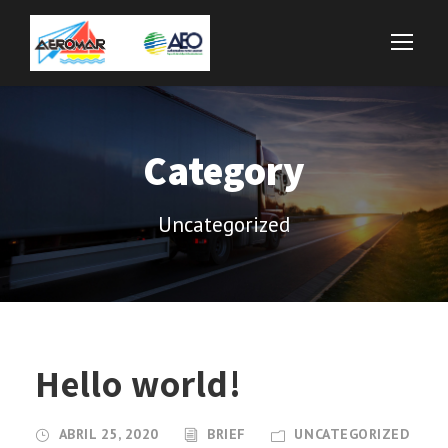
Category
Uncategorized
Hello world!
ABRIL 25, 2020
BRIEF
UNCATEGORIZED