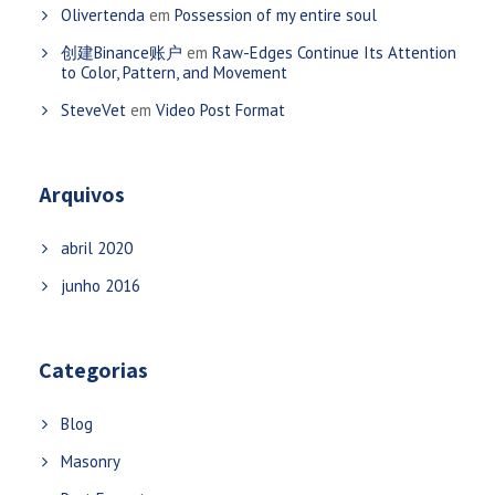
Olivertenda
em
Possession of my entire soul
创建Binance账户
em
Raw-Edges Continue Its Attention
to Color, Pattern, and Movement
SteveVet
em
Video Post Format
Arquivos
abril 2020
junho 2016
Categorias
Blog
Masonry