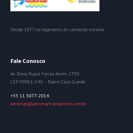
Desde 1977 no segmento do comércio exterior.
Fale Conosco
Av. Dona Ruyce Ferraz Alvim, 2750
CEP 09961-540 – Bairro Casa Grande
+55 11 5077-2014
aeromar@aeromartransportes.com.br